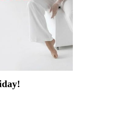
iday!