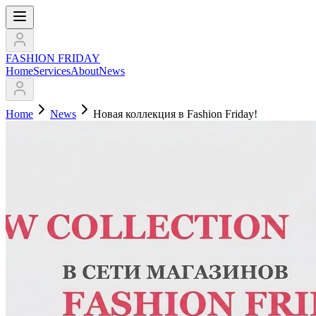
FASHION FRIDAY
Home
Services
About
News
Home
News
Новая коллекция в Fashion Friday!