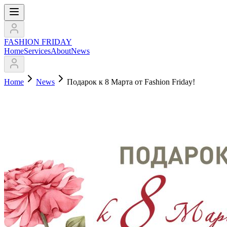
FASHION FRIDAY
Home
Services
About
News
Home
News
Подарок к 8 Марта от Fashion Friday!