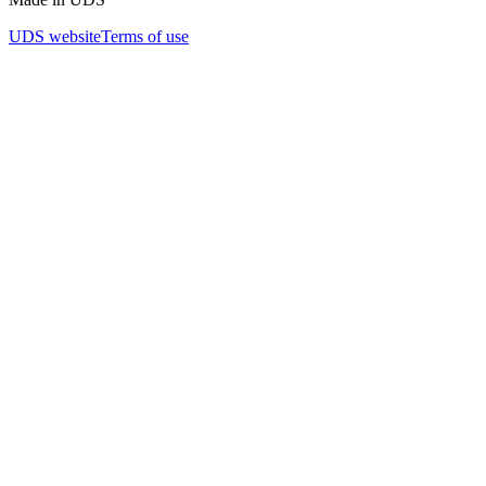
UDS website
Terms of use